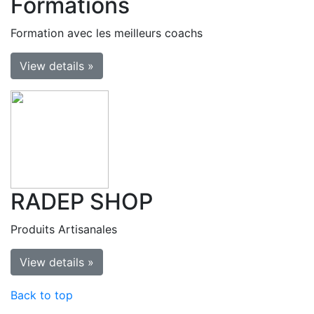
Formations
Formation avec les meilleurs coachs
View details »
RADEP SHOP
Produits Artisanales
View details »
Back to top