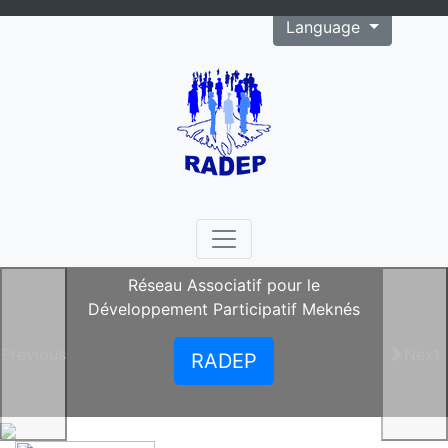
Language
RADEP
Réseau Associatif pour le
Développement Participatif Meknés
Previous
Next
RADEP